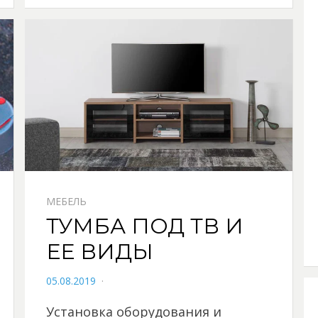
МЕБЕЛЬ
ТУМБА ПОД ТВ И
ЕЕ ВИДЫ
POSTED
05.08.2019
ON
Установка оборудования и