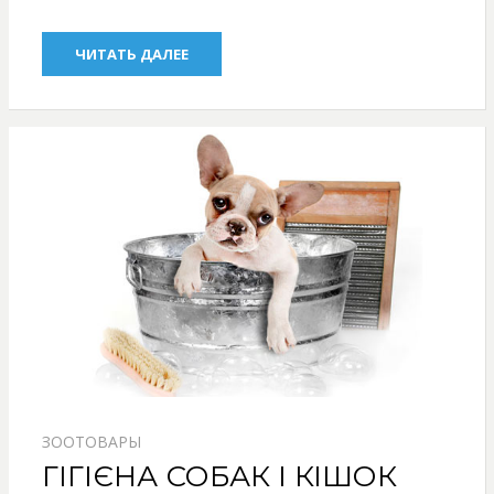
ЧИТАТЬ ДАЛЕЕ
ЗООТОВАРЫ
ГІГІЄНА СОБАК І КІШОК