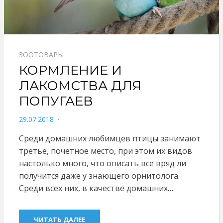
ЗООТОВАРЫ
КОРМЛЕНИЕ И
ЛАКОМСТВА ДЛЯ
ПОПУГАЕВ
POSTED
29.07.2018
ON
Среди домашних любимцев птицы занимают
третье, почетное место, при этом их видов
настолько много, что описать все вряд ли
получится даже у знающего орнитолога.
Среди всех них, в качестве домашних…
ЧИТАТЬ ДАЛЕЕ