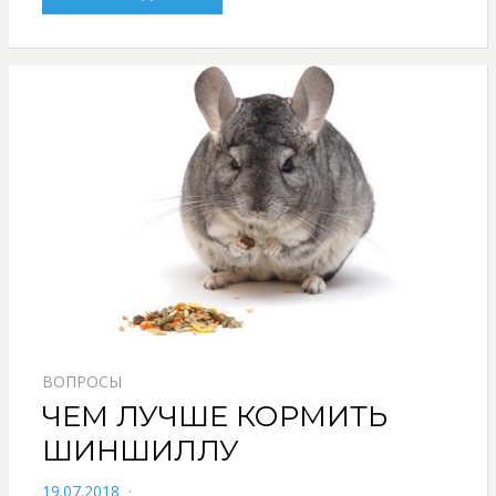
ВОПРОСЫ
ЧЕМ ЛУЧШЕ КОРМИТЬ
ШИНШИЛЛУ
POSTED
19.07.2018