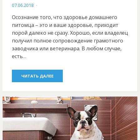
POSTED
07.06.2018
ON
Осознание того, что здоровье домашнего
питомца – это и ваше здоровье, приходит
порой далеко не сразу. Хорошо, если владелец
получил полное сопровождение грамотного
заводчика или ветеринара. В любом случае,
есть…
ЧИТАТЬ ДАЛЕЕ