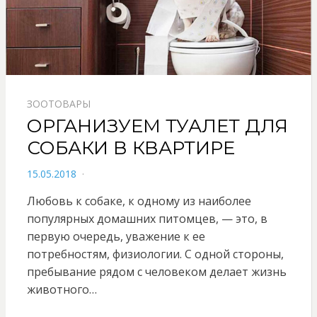
ЗООТОВАРЫ
ОРГАНИЗУЕМ ТУАЛЕТ ДЛЯ
СОБАКИ В КВАРТИРЕ
POSTED
15.05.2018
ON
Любовь к собаке, к одному из наиболее
популярных домашних питомцев, — это, в
первую очередь, уважение к ее
потребностям, физиологии. С одной стороны,
пребывание рядом с человеком делает жизнь
животного…