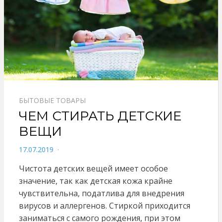
БЫТОВЫЕ ТОВАРЫ
ЧЕМ СТИРАТЬ ДЕТСКИЕ
ВЕЩИ
POSTED
17.07.2019
ON
Чистота детских вещей имеет особое
значение, так как детская кожа крайне
чувствительна, податлива для внедрения
вирусов и аллергенов. Стиркой приходится
заниматься с самого рождения, при этом