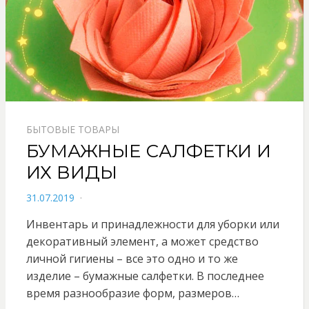
БЫТОВЫЕ ТОВАРЫ
БУМАЖНЫЕ САЛФЕТКИ И
ИХ ВИДЫ
POSTED
31.07.2019
ON
Инвентарь и принадлежности для уборки или
декоративный элемент, а может средство
личной гигиены – все это одно и то же
изделие – бумажные салфетки. В последнее
время разнообразие форм, размеров…