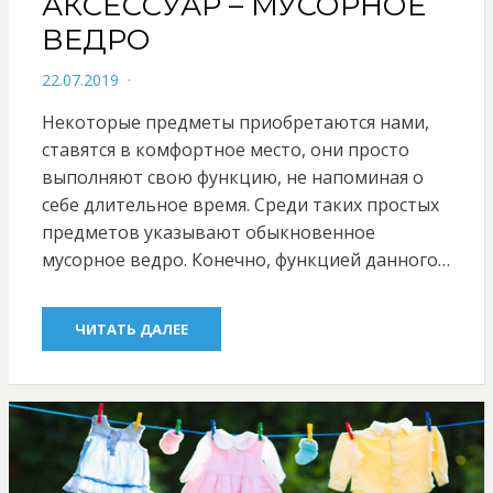
АКСЕССУАР – МУСОРНОЕ
ВЕДРО
POSTED
22.07.2019
ON
Некоторые предметы приобретаются нами,
ставятся в комфортное место, они просто
выполняют свою функцию, не напоминая о
себе длительное время. Среди таких простых
предметов указывают обыкновенное
мусорное ведро. Конечно, функцией данного…
ЧИТАТЬ ДАЛЕЕ