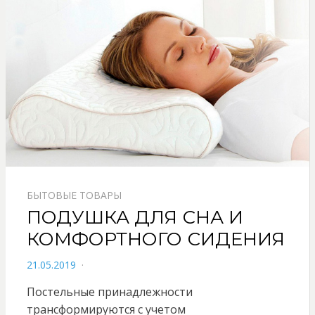
БЫТОВЫЕ ТОВАРЫ
ПОДУШКА ДЛЯ СНА И
КОМФОРТНОГО СИДЕНИЯ
POSTED
21.05.2019
ON
Постельные принадлежности
трансформируются с учетом