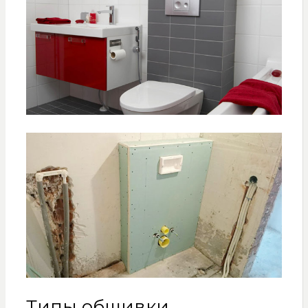
Типы обшивки