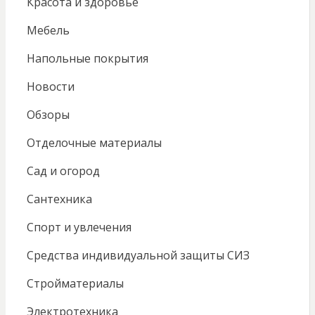
Красота и здоровье
Мебель
Напольные покрытия
Новости
Обзоры
Отделочные материалы
Сад и огород
Сантехника
Спорт и увлечения
Средства индивидуальной защиты СИЗ
Стройматериалы
Электротехника