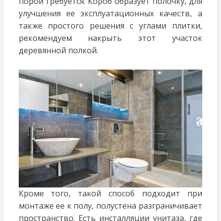
порой требуется. Короб образует полочку, для
улучшения ее эксплуатационных качеств, а
также простого решения с углами плитки,
рекомендуем накрыть этот участок
деревянной полкой.
Кроме того, такой способ подходит при
монтаже ее к полу, полустена разграничивает
пространство. Есть инсталляции унитаза, где