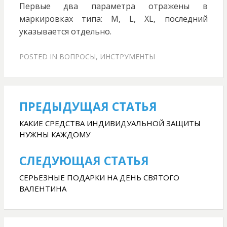
Первые два параметра отражены в
маркировках типа: M, L, XL, последний
указывается отдельно.
POSTED IN
ВОПРОСЫ
,
ИНСТРУМЕНТЫ
ПРЕДЫДУЩАЯ СТАТЬЯ
Навигация
по
КАКИЕ СРЕДСТВА ИНДИВИДУАЛЬНОЙ ЗАЩИТЫ
НУЖНЫ КАЖДОМУ
записям
СЛЕДУЮЩАЯ СТАТЬЯ
СЕРЬЕЗНЫЕ ПОДАРКИ НА ДЕНЬ СВЯТОГО
ВАЛЕНТИНА