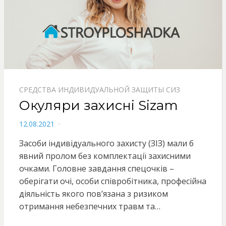
СРЕДСТВА ИНДИВИДУАЛЬНОЙ ЗАЩИТЫ СИЗ
Окуляри захисні Sizam
POSTED
12.08.2021
ON
Засоби індивідуального захисту (ЗІЗ) мали б
явний пролом без комплектації захисними
очками. Головне завдання спецочків –
оберігати очі, особи співробітника, професійна
діяльність якого пов’язана з ризиком
отримання небезпечних травм та…