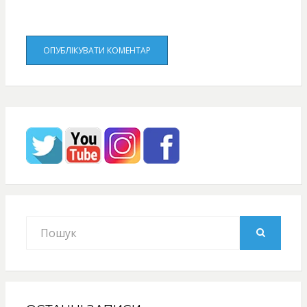
Search
for:
SEARCH