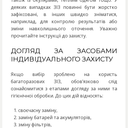
деяких випадках ЗІЗ повинні бути жорстко
зафіксовані, в інших швидко зніматися,
наприклад, для контролю результатів або
зміни навколишнього оточення. Уважно
прочитайте інструкції до захисту.
ДОГЛЯД ЗА ЗАСОБАМИ
ІНДИВІДУАЛЬНОГО ЗАХИСТУ
Якщо вибір зроблено на користь
багаторазових ЗІЗ, обов’язково слід
ознайомитися з етапами догляду за ними та
гігієнічної обробки. До цих дій відносять:
своєчасну заміну,
заміну батарей та акумуляторів,
зміну фільтрів,