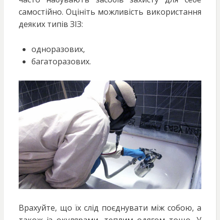
самостійно. Оцініть можливість використання
деяких типів ЗІЗ:
одноразових,
багаторазових.
Врахуйте, що їх слід поєднувати між собою, а
також із окулярами, теплим одягом тощо. У