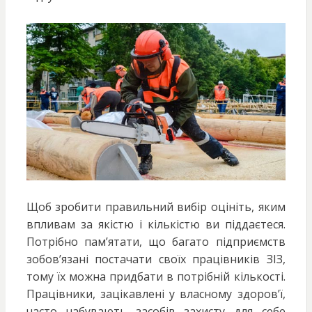
Щоб зробити правильний вибір оцініть, яким
впливам за якістю і кількістю ви піддаєтеся.
Потрібно пам’ятати, що багато підприємств
зобов’язані постачати своїх працівників ЗІЗ,
тому їх можна придбати в потрібній кількості.
Працівники, зацікавлені у власному здоров’ї,
часто набувають засобів захисту для себе