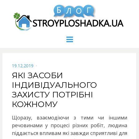
Menu
POSTED
19.12.2019
ON
ЯКІ ЗАСОБИ
ІНДИВІДУАЛЬНОГО
ЗАХИСТУ ПОТРІБНІ
КОЖНОМУ
Щоразу, взаємодіючи з тими чи іншими
речовинами у процесі різних робіт, людина
піддається впливам які завжди сприятливі для