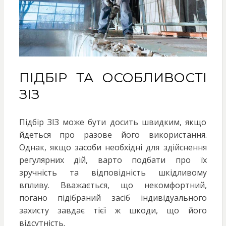
ПІДБІР ТА ОСОБЛИВОСТІ
ЗІЗ
Підбір ЗІЗ може бути досить швидким, якщо
йдеться про разове його використання.
Однак, якщо засоби необхідні для здійснення
регулярних дій, варто подбати про їх
зручність та відповідність шкідливому
впливу. Вважається, що некомфортний,
погано підібраний засіб індивідуального
захисту завдає тієї ж шкоди, що його
відсутність.