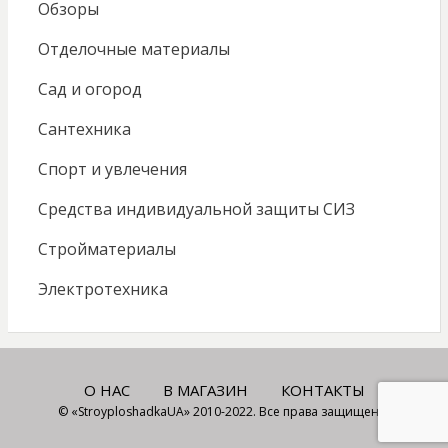
Обзоры
Отделочные материалы
Сад и огород
Сантехника
Спорт и увлечения
Средства индивидуальной защиты СИЗ
Стройматериалы
Электротехника
О НАС
В МАГАЗИН
КОНТАКТЫ
© «StroyploshadkaUA» 2010-2022. Все права защищены.
BEZEL THEME
WORDPRESS
⋅
Powered by