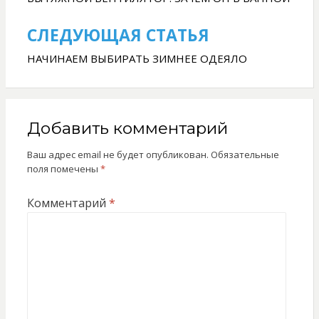
по
записям
СЛЕДУЮЩАЯ СТАТЬЯ
НАЧИНАЕМ ВЫБИРАТЬ ЗИМНЕЕ ОДЕЯЛО
Добавить комментарий
Ваш адрес email не будет опубликован.
Обязательные
поля помечены
*
Комментарий
*