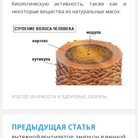
биологическую активность, также как и
некоторые вещества из натуральных масок.
POSTED IN
КРАСОТА И ЗДОРОВЬЕ
,
ОБЗОРЫ
ПРЕДЫДУЩАЯ СТАТЬЯ
Навигация
ВЫТЯЖНОЙ ВЕНТИЛЯТОР: ЗАЧЕМ ОН В ВАННОЙ