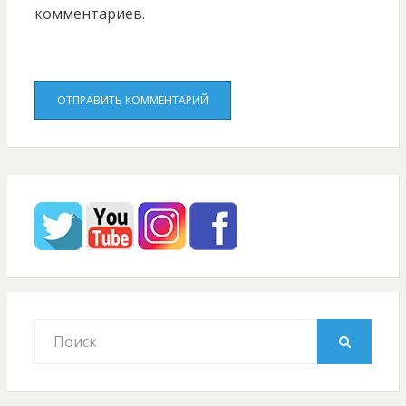
комментариев.
Search
for:
SEARCH