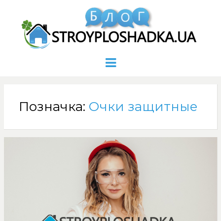
Menu
Позначка:
Очки защитные