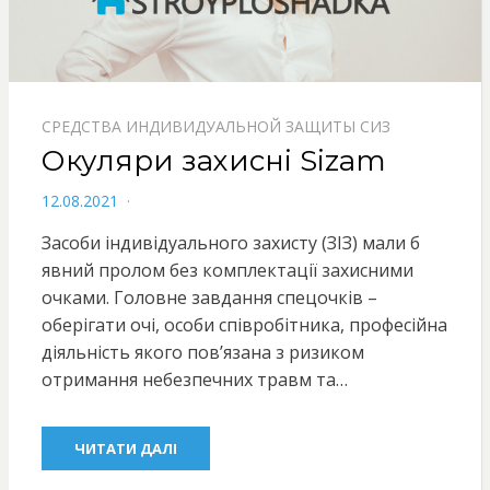
СРЕДСТВА ИНДИВИДУАЛЬНОЙ ЗАЩИТЫ СИЗ
Окуляри захисні Sizam
POSTED
12.08.2021
ON
Засоби індивідуального захисту (ЗІЗ) мали б
явний пролом без комплектації захисними
очками. Головне завдання спецочків –
оберігати очі, особи співробітника, професійна
діяльність якого пов’язана з ризиком
отримання небезпечних травм та…
ЧИТАТИ ДАЛІ