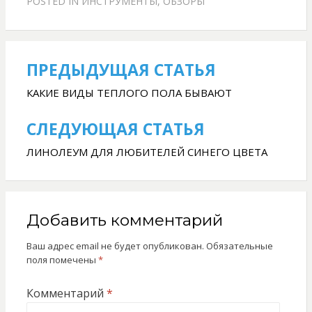
POSTED IN
ИНСТРУМЕНТЫ
,
ОБЗОРЫ
ПРЕДЫДУЩАЯ СТАТЬЯ
Навигация
по
КАКИЕ ВИДЫ ТЕПЛОГО ПОЛА БЫВАЮТ
записям
СЛЕДУЮЩАЯ СТАТЬЯ
ЛИНОЛЕУМ ДЛЯ ЛЮБИТЕЛЕЙ СИНЕГО ЦВЕТА
Добавить комментарий
Ваш адрес email не будет опубликован.
Обязательные
поля помечены
*
Комментарий
*