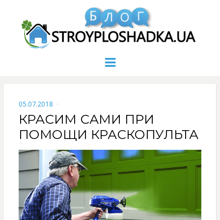
Menu
POSTED
05.07.2018
ON
КРАСИМ САМИ ПРИ
ПОМОЩИ КРАСКОПУЛЬТА