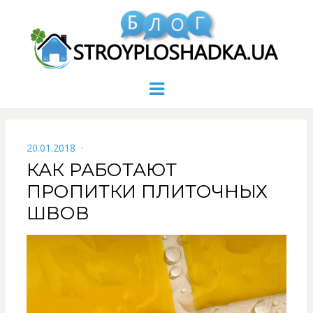
Menu
POSTED
20.01.2018
ON
КАК РАБОТАЮТ
ПРОПИТКИ ПЛИТОЧНЫХ
ШВОВ