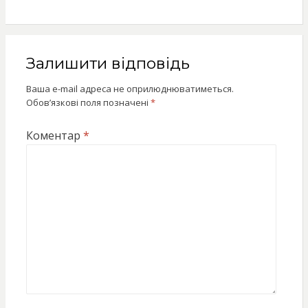
Залишити відповідь
Ваша e-mail адреса не оприлюднюватиметься.
Обов’язкові поля позначені
*
Коментар
*