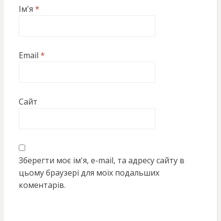
Ім'я
*
Email
*
Сайт
Зберегти моє ім'я, e-mail, та адресу сайту в
цьому браузері для моїх подальших
коментарів.