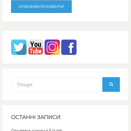
Search
for:
SEARCH
ОСТАННІ ЗАПИСИ:
Окуляри захисні Sizam