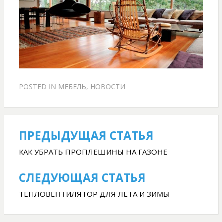
POSTED IN
МЕБЕЛЬ
,
НОВОСТИ
ПРЕДЫДУЩАЯ СТАТЬЯ
Навигация
по
КАК УБРАТЬ ПРОПЛЕШИНЫ НА ГАЗОНЕ
записям
СЛЕДУЮЩАЯ СТАТЬЯ
ТЕПЛОВЕНТИЛЯТОР ДЛЯ ЛЕТА И ЗИМЫ