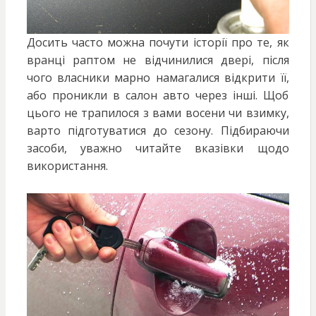
Досить часто можна почути історії про те, як
вранці раптом не відчинилися двері, після
чого власники марно намагалися відкрити її,
або проникли в салон авто через інші. Щоб
цього не трапилося з вами восени чи взимку,
варто підготуватися до сезону. Підбираючи
засоби, уважно читайте вказівки щодо
використання.