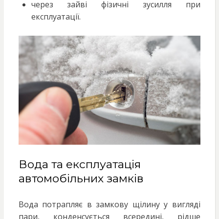
через зайві фізичні зусилля при
експлуатації.
Вода та експлуатація
автомобільних замків
Вода потрапляє в замкову щілину у вигляді
пари, конденсується всередині, рідше