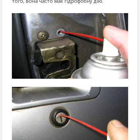
того, вона часто має гідрофобну дію.