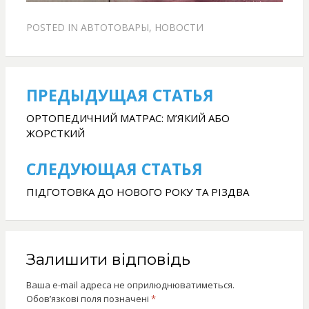
POSTED IN
АВТОТОВАРЫ
,
НОВОСТИ
ПРЕДЫДУЩАЯ СТАТЬЯ
Навігація
записів
ОРТОПЕДИЧНИЙ МАТРАС: М’ЯКИЙ АБО
ЖОРСТКИЙ
СЛЕДУЮЩАЯ СТАТЬЯ
ПІДГОТОВКА ДО НОВОГО РОКУ ТА РІЗДВА
Залишити відповідь
Ваша e-mail адреса не оприлюднюватиметься.
Обов’язкові поля позначені
*