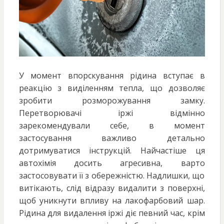
У момент впорскування рідина вступає в
реакцію з виділенням тепла, що дозволяє
зробити розморожування замку.
Перетворювачі іржі відмінно
зарекомендували себе, в момент
застосування важливо детально
дотримуватися інструкцій. Найчастіше ця
автохімія досить агресивна, варто
застосовувати її з обережністю. Надлишки, що
витікають, слід відразу видалити з поверхні,
щоб уникнути впливу на лакофарбовий шар.
Рідина для видалення іржі діє певний час, крім