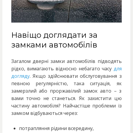
Навіщо доглядати за
замками автомобілів
Загалом дверні замки автомобілів підводять
рідко, вимагають відносно небагато часу
для
догляду
. Якщо здійснювати обслуговування з
певною регулярністю, така ситуація, як
замерзлий або проржавілий замок авто – з
вами точно не станеться. Як захистити цю
частину автомобіля? Найчастіше проблеми із
замком відбуваються через:
потрапляння рідини всередину,