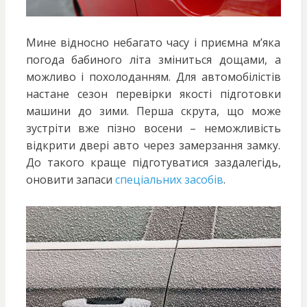
Мине відносно небагато часу і приємна м’яка
погода бабиного літа зміниться дощами, а
можливо і похолоданням. Для автомобілістів
настане сезон перевірки якості підготовки
машини до зими. Перша скрута, що може
зустріти вже пізно восени – неможливість
відкрити двері авто через замерзання замку.
До такого краще підготуватися заздалегідь,
оновити запаси
спеціальних засобів
.