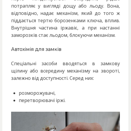
потрапляє у вигляді дощу або льоду. Вона,
відповідно, надає механізм, який до того ж
піддається тертю борозенками ключа, вплив.
Внутрішня частина іржавіє, а при настанні
заморозків стає льодом, блокуючи механізм.
Автохімія для замків
Спеціальні засоби вводяться в замкову
щілину або всередину механізму на звороті,
залежно від доступності. Серед них:
розморожувачі,
перетворювачі іржі.