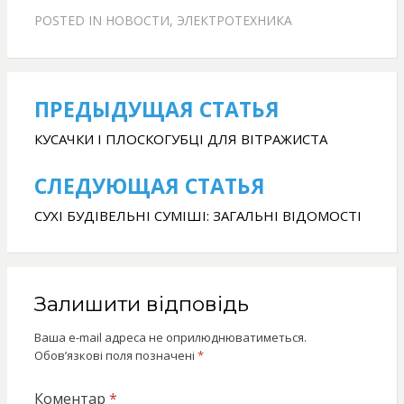
POSTED IN
НОВОСТИ
,
ЭЛЕКТРОТЕХНИКА
ПРЕДЫДУЩАЯ СТАТЬЯ
Навігація
записів
КУСАЧКИ І ПЛОСКОГУБЦІ ДЛЯ ВІТРАЖИСТА
СЛЕДУЮЩАЯ СТАТЬЯ
СУХІ БУДІВЕЛЬНІ СУМІШІ: ЗАГАЛЬНІ ВІДОМОСТІ
Залишити відповідь
Ваша e-mail адреса не оприлюднюватиметься.
Обов’язкові поля позначені
*
Коментар
*