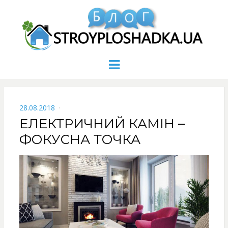
Menu
POSTED
28.08.2018
ON
ЕЛЕКТРИЧНИЙ КАМІН –
ФОКУСНА ТОЧКА