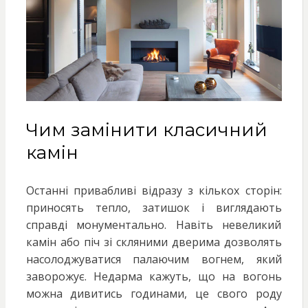
Чим замінити класичний
камін
Останні привабливі відразу з кількох сторін:
приносять тепло, затишок і виглядають
справді монументально. Навіть невеликий
камін або піч зі скляними дверима дозволять
насолоджуватися палаючим вогнем, який
заворожує. Недарма кажуть, що на вогонь
можна дивитись годинами, це свого роду