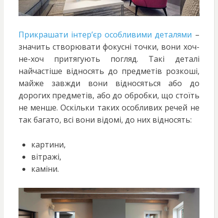
Прикрашати інтер’єр особливими деталями
–
значить створювати фокусні точки, вони хоч-
не-хоч притягують погляд. Такі деталі
найчастіше відносять до предметів розкоші,
майже завжди вони відносяться або до
дорогих предметів, або до обробки, що стоїть
не менше. Оскільки таких особливих речей не
так багато, всі вони відомі, до них відносять:
картини,
вітражі,
каміни.