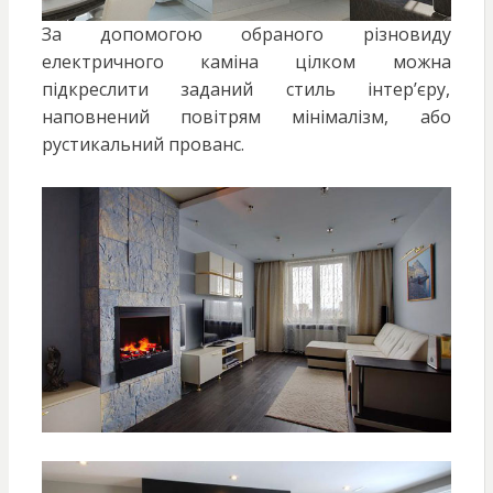
За допомогою обраного різновиду
електричного каміна цілком можна
підкреслити заданий стиль інтер’єру,
наповнений повітрям мінімалізм, або
рустикальний прованс.