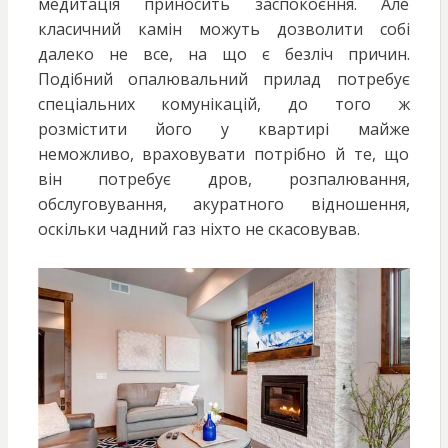
медитація приносить заспокоєння. Але
класичний камін можуть дозволити собі
далеко не все, на що є безліч причин.
Подібний опалювальний прилад потребує
спеціальних комунікацій, до того ж
розмістити його у квартирі майже
неможливо, враховувати потрібно й те, що
він потребує дров, розпалювання,
обслуговування, акуратного відношення,
оскільки чадний газ ніхто не скасовував.