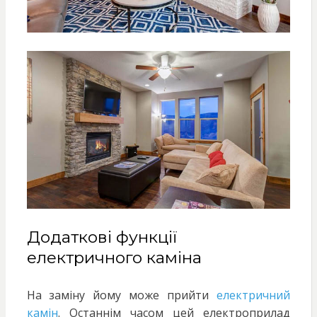
Додаткові функції
електричного каміна
На заміну йому може прийти
електричний
камін
. Останнім часом цей електроприлад