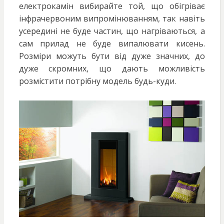
електрокамін вибирайте той, що обігріває
інфрачервоним випромінюванням, так навіть
усередині не буде частин, що нагріваються, а
сам прилад не буде випалювати кисень.
Розміри можуть бути від дуже значних, до
дуже скромних, що дають можливість
розмістити потрібну модель будь-куди.