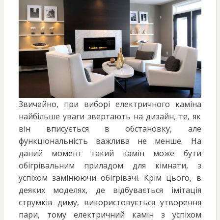
Звичайно, при виборі електричного каміна
найбільше уваги звертають на дизайн, те, як
він вписується в обстановку, але
функціональність важлива не менше. На
даний момент такий камін може бути
обігрівальним приладом для кімнати, з
успіхом замінюючи обігрівачі. Крім цього, в
деяких моделях, де відбувається імітація
струмків диму, використовується утворення
пари, тому електричний камін з успіхом