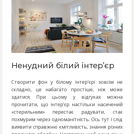
Ненудний білий інтер’єр
Створити фон у білому інтер’єрі зовсім не
складно, це набагато простіше, ніж може
здатися. При цьому у відгуках можна
прочитати, що інтер’єр настільки насичений
«стерильним» перестає радувати, стає
похмурим через одноманітність. Ось тут і слід
виявити справжню кмітливість, знання різних