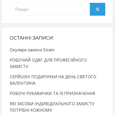
Search
for:
SEARCH
ОСТАННІ ЗАПИСИ:
Окуляри захисні Sizam
РОБОЧИЙ ОДЯГ ДЛЯ ПРОФЕСІЙНОГО
ЗАХИСТУ
СЕРЙОЗНІ ПОДАРУНКИ НА ДЕНЬ СВЯТОГО
ВАЛЕНТИНА
РОБОЧІ РУКАВИЧКИ ТА ЇХ ПРИЗНАЧЕННЯ
ЯКІ ЗАСОБИ ІНДИВІДУАЛЬНОГО ЗАХИСТУ
ПОТРІБНІ КОЖНОМУ