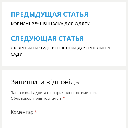
ПРЕДЫДУЩАЯ СТАТЬЯ
Навігація
записів
КОРИСНІ РЕЧІ: ВІШАЛКА ДЛЯ ОДЯГУ
СЛЕДУЮЩАЯ СТАТЬЯ
ЯК ЗРОБИТИ ЧУДОВІ ГОРШКИ ДЛЯ РОСЛИН У
САДУ
Залишити відповідь
Ваша e-mail адреса не оприлюднюватиметься.
Обов’язкові поля позначені
*
Коментар
*