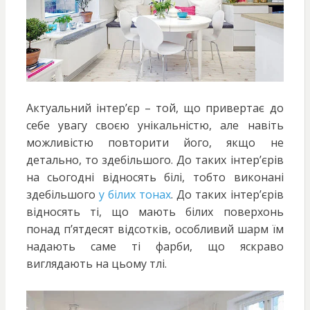
Актуальний інтер’єр – той, що привертає до
себе увагу своєю унікальністю, але навіть
можливістю повторити його, якщо не
детально, то здебільшого. До таких інтер’єрів
на сьогодні відносять білі, тобто виконані
здебільшого
у білих тонах
. До таких інтер’єрів
відносять ті, що мають білих поверхонь
понад п’ятдесят відсотків, особливий шарм їм
надають саме ті фарби, що яскраво
виглядають на цьому тлі.