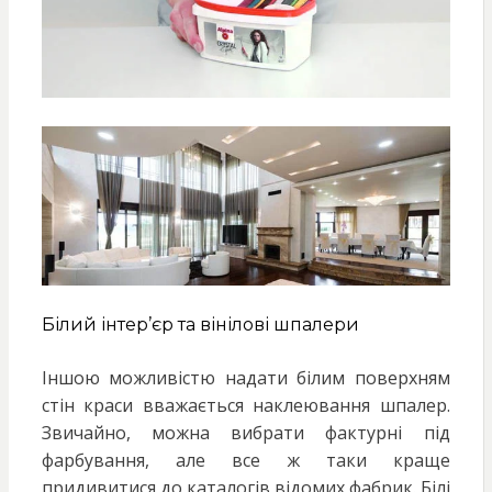
Білий інтер’єр та вінілові шпалери
Іншою можливістю надати білим поверхням
стін краси вважається наклеювання шпалер.
Звичайно, можна вибрати фактурні під
фарбування, але все ж таки краще
придивитися до каталогів відомих фабрик. Білі