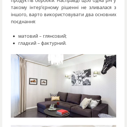
продуктів обробки. Насправді щоб одна річ у
такому інтер’єрному рішенні не зливалася з
іншого, варто використовувати два основних
поєднання:
матовий – глянсовий;
гладкий – фактурний.