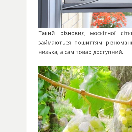
Такий різновид москітної сіт
займаються пошиттям різноманіт
низька, а сам товар доступний.