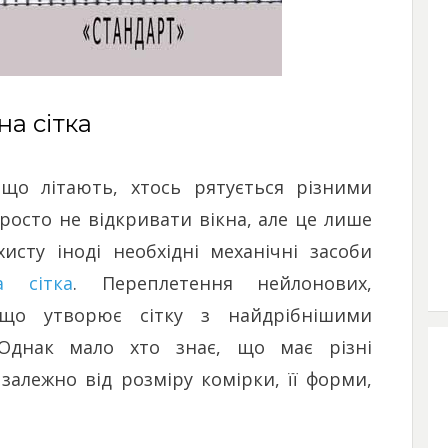
на сітка
 що літають, хтось рятується різними
росто не відкривати вікна, але це лише
исту іноді необхідні механічні засоби
а сітка
. Переплетення нейлонових,
, що утворює сітку з найдрібнішими
 Однак мало хто знає, що має різні
 залежно від розміру комірки, її форми,