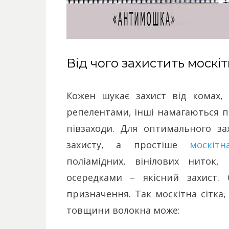
Від чого захистить москіт
Кожен шукає захист від комах,
репелентами, інші намагаються п
півзаходи. Для оптимального зах
захисту, а простіше
москітн
поліамідних, вінілових ниток
осередками – якісний захист.
призначення. Так москітна сітка,
товщини волокна може: