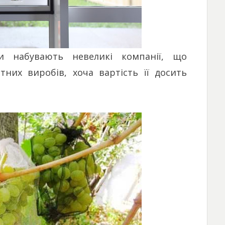
ки набувають невеликі компанії, що
них виробів, хоча вартість її досить