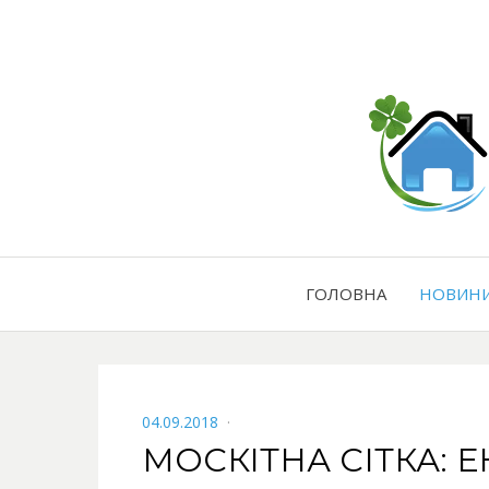
ГОЛОВНА
НОВИН
POSTED
04.09.2018
ON
МОСКІТНА СІТКА: 