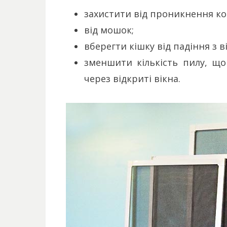
захистити від проникнення ко
від мошок;
вберегти кішку від падіння з в
зменшити кількість пилу, щ
через відкриті вікна.