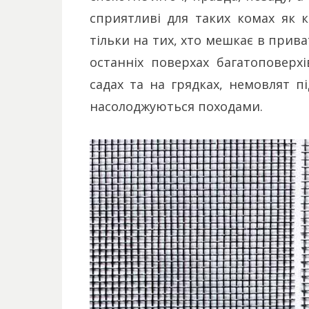
сприятливі для таких комах як 
тільки на тих, хто мешкає в прива
останніх поверхах багатоповерх
садах та на грядках, немовлят п
насолоджуються походами.