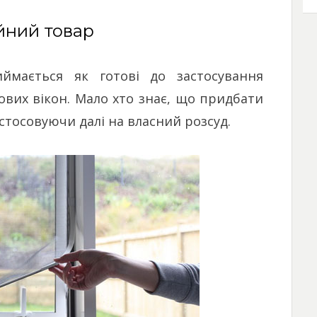
ійний товар
иймається як готові до застосування
кових вікон. Мало хто знає, що придбати
астосовуючи далі на власний розсуд.