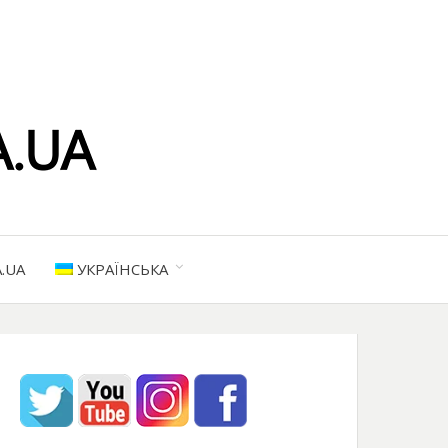
.UA
УКРАЇНСЬКА