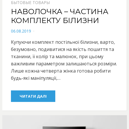
БЫТОВЫЕ ТОВАРЫ
НАВОЛОЧКА – ЧАСТИНА
КОМПЛЕКТУ БІЛИЗНИ
POSTED
06.08.2019
ON
Купуючи комплект постільної білизни, варто,
безумовно, подивитися на якість пошиття та
тканини, її колір та малюнок, при цьому
важливим параметром залишаються розміри.
Лише кожна четверта жінка готова робити
будь-які маніпуляції,…
ЧИТАТИ ДАЛІ