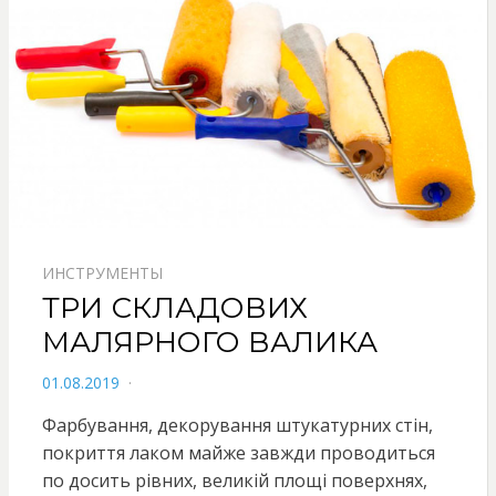
ИНСТРУМЕНТЫ
ТРИ СКЛАДОВИХ
МАЛЯРНОГО ВАЛИКА
POSTED
01.08.2019
ON
Фарбування, декорування штукатурних стін,
покриття лаком майже завжди проводиться
по досить рівних, великій площі поверхнях,