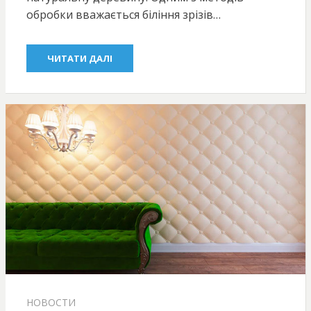
обробки вважається біління зрізів…
ЧИТАТИ ДАЛІ
НОВОСТИ