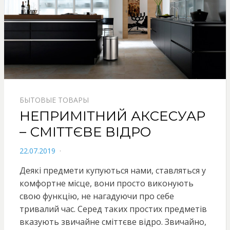
БЫТОВЫЕ ТОВАРЫ
НЕПРИМІТНИЙ АКСЕСУАР
– СМІТТЄВЕ ВІДРО
POSTED
22.07.2019
ON
Деякі предмети купуються нами, ставляться у
комфортне місце, вони просто виконують
свою функцію, не нагадуючи про себе
тривалий час. Серед таких простих предметів
вказують звичайне сміттєве відро. Звичайно,