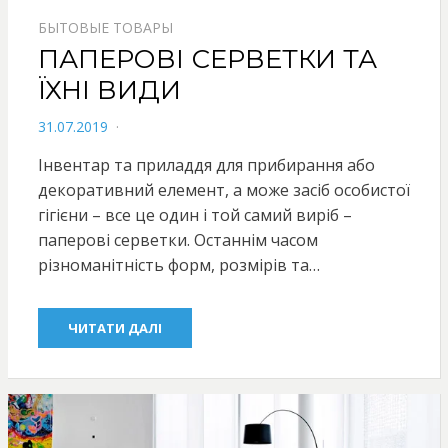
БЫТОВЫЕ ТОВАРЫ
ПАПЕРОВІ СЕРВЕТКИ ТА
ЇХНІ ВИДИ
POSTED
31.07.2019
ON
Інвентар та приладдя для прибирання або
декоративний елемент, а може засіб особистої
гігієни – все це один і той самий виріб –
паперові серветки. Останнім часом
різноманітність форм, розмірів та…
ЧИТАТИ ДАЛІ