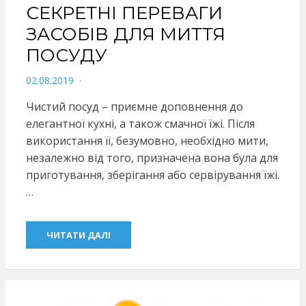
СЕКРЕТНІ ПЕРЕВАГИ
ЗАСОБІВ ДЛЯ МИТТЯ
ПОСУДУ
POSTED
02.08.2019
ON
Чистий посуд – приємне доповнення до
елегантної кухні, а також смачної їжі. Після
використання її, безумовно, необхідно мити,
незалежно від того, призначена вона була для
приготування, зберігання або сервірування їжі.
…
ЧИТАТИ ДАЛІ