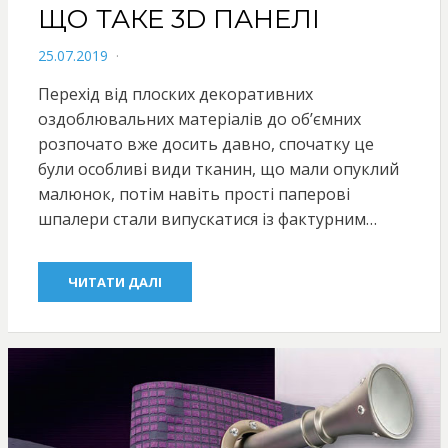
ЩО ТАКЕ 3D ПАНЕЛІ
POSTED
25.07.2019
ON
Перехід від плоских декоративних
оздоблювальних матеріалів до об’ємних
розпочато вже досить давно, спочатку це
були особливі види тканин, що мали опуклий
малюнок, потім навіть прості паперові
шпалери стали випускатися із фактурним…
ЧИТАТИ ДАЛІ