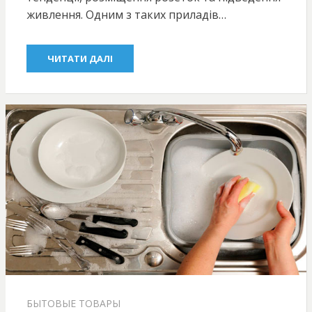
живлення. Одним з таких приладів…
ЧИТАТИ ДАЛІ
БЫТОВЫЕ ТОВАРЫ