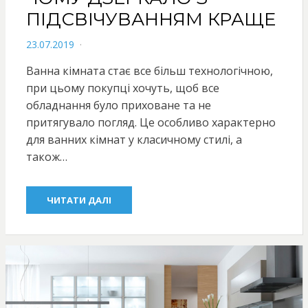
ПІДСВІЧУВАННЯМ КРАЩЕ
POSTED
23.07.2019
ON
Ванна кімната стає все більш технологічною,
при цьому покупці хочуть, щоб все
обладнання було приховане та не
притягувало погляд. Це особливо характерно
для ванних кімнат у класичному стилі, а
також…
ЧИТАТИ ДАЛІ